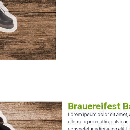
Brauereifest B
Lorem ipsum dolor sit amet, co
ullamcorper mattis, pulvinar
consectetur adipiscing elit. Ut