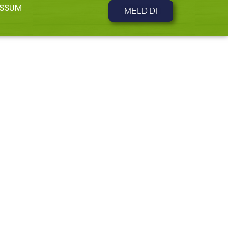
ESSUM
MELD DI