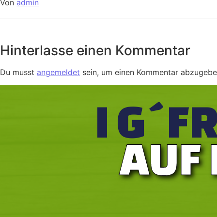
Von
admin
Hinterlasse einen Kommentar
Du musst
angemeldet
sein, um einen Kommentar abzugebe
I G´F
AUF 