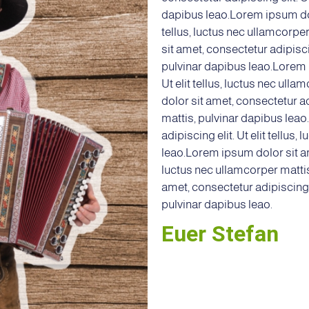
dapibus leao.Lorem ipsum dolo
tellus, luctus nec ullamcorpe
sit amet, consectetur adipiscin
pulvinar dapibus leao.Lorem i
Ut elit tellus, luctus nec ul
dolor sit amet, consectetur adi
mattis, pulvinar dapibus lea
adipiscing elit. Ut elit tellus
leao.Lorem ipsum dolor sit ame
luctus nec ullamcorper matti
amet, consectetur adipiscing el
pulvinar dapibus leao.
Euer Stefan